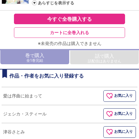
あらすじを表示する
今すぐ全巻購入する
カートに全巻入れる
※未発売の作品は購入できません
巻
購入
で
話
購入
で
全1巻完結
話配信はありません
作品・作者をお気に入り登録する
愛は序曲に始まって
お気に入り
ジェシカ・スティール
お気に入り
津谷さとみ
お気に入り