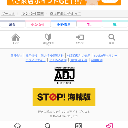
ブッコミ
少女･女性漫画
愛は序曲に始まって
運営会社
採用情報
個人情報保護方針
特定商取引の表示
cookie等ポリシー
アフィリエイト
よくある質問
お問い合わせ
利用規約
好きに読めちゃうマンガサイト ブッコミ
© BookLive Co., Ltd.