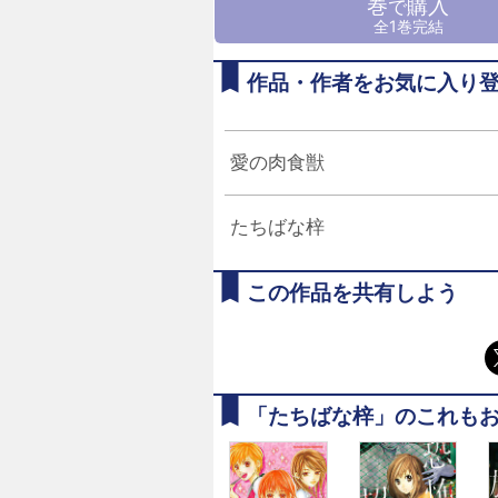
巻
購入
で
全1巻完結
作品・作者をお気に入り
愛の肉食獣
たちばな梓
この作品を共有しよう
「たちばな梓」のこれも