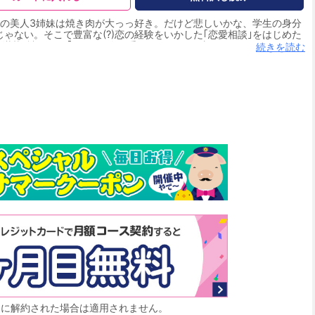
家の美人3姉妹は焼き肉が大っっ好き。だけど悲しいかな、学生の身分
ゃない。そこで豊富な(?)恋の経験をいかした｢恋愛相談｣をはじめた
恋満載! 読みきり｢いつも2人で手をつないで｣も収録。
続きを読む
月に解約された場合は適用されません。