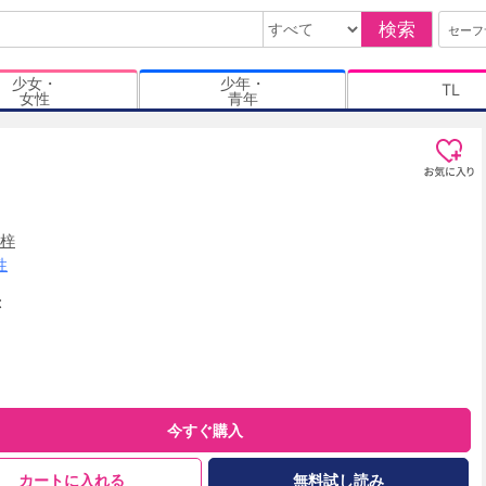
検索
セーフ
少女・
少年・
TL
女性
青年
梓
性
t
今すぐ購入
カートに入れる
無料試し読み