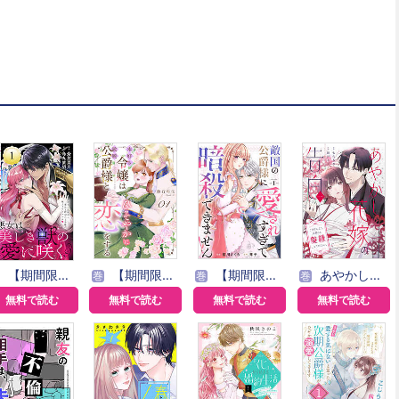
【期間限定無料】悪女は美しき獣の愛に咲く（単話版）
【期間限定無料】本好き令嬢は敏腕公爵様とひそやかに恋をする
【期間限定無料】敵国の公爵様に愛されすぎて暗殺できません！
あやかし花嫁の告白～ごきげんよう、旦那さま。離縁してください。～
巻
巻
巻
無料で読む
無料で読む
無料で読む
無料で読む