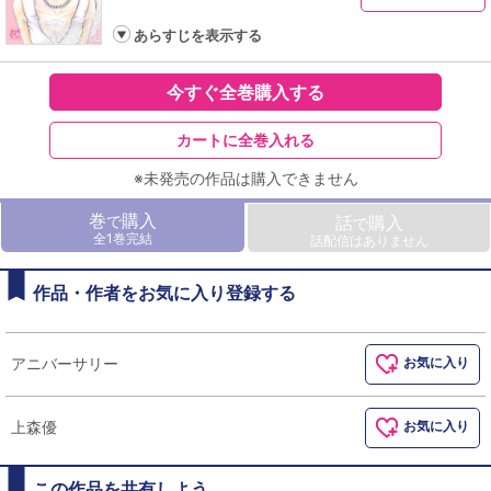
あらすじを表示する
今すぐ全巻購入する
カートに全巻入れる
※未発売の作品は購入できません
巻
購入
で
話
購入
で
全1巻完結
話配信はありません
作品・作者をお気に入り登録する
アニバーサリー
お気に入り
上森優
お気に入り
この作品を共有しよう