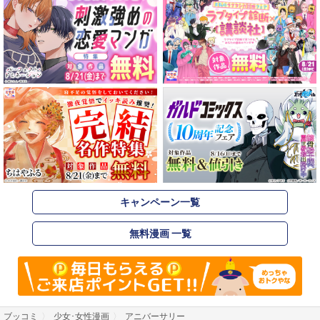
キャンペーン一覧
無料漫画 一覧
ブッコミ
少女･女性漫画
アニバーサリー