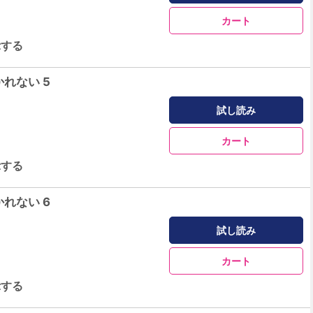
カート
示する
れない 5
試し読み
カート
示する
れない 6
試し読み
カート
示する