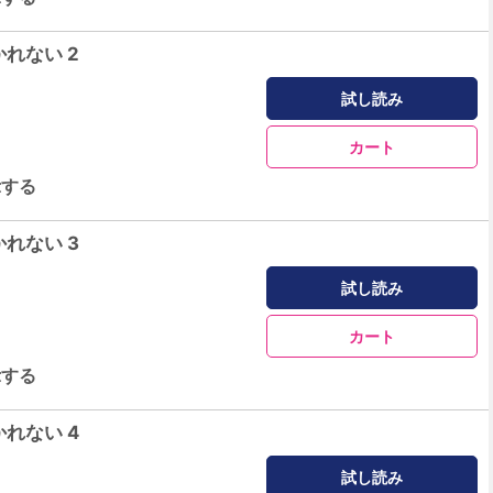
れない 2
試し読み
カート
示する
れない 3
試し読み
カート
示する
れない 4
試し読み