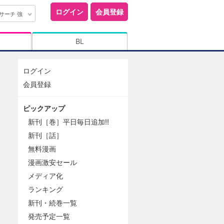
ログイン
会員登録
サーチ 強
BL
ログイン
会員登録
ピックアップ
新刊［巻］平日毎日追加!!
新刊［話］
無料漫画
漫画激安セール
メディア化
ランキング
新刊・続巻一覧
発売予定一覧