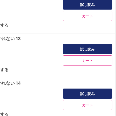
試し読み
カート
示する
れない 13
試し読み
カート
示する
れない 14
試し読み
カート
示する