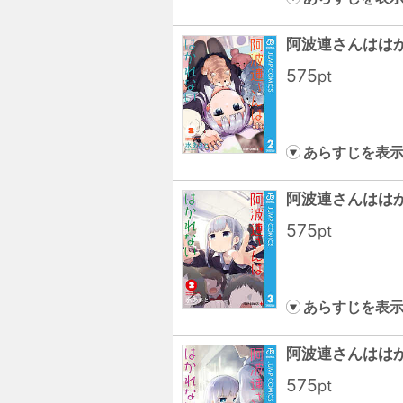
阿波連さんははか
575
pt
あらすじを表
阿波連さんははか
575
pt
あらすじを表
阿波連さんははか
575
pt