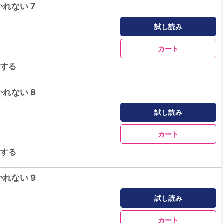
れない 7
試し読み
カート
示する
れない 8
試し読み
カート
示する
れない 9
試し読み
カート