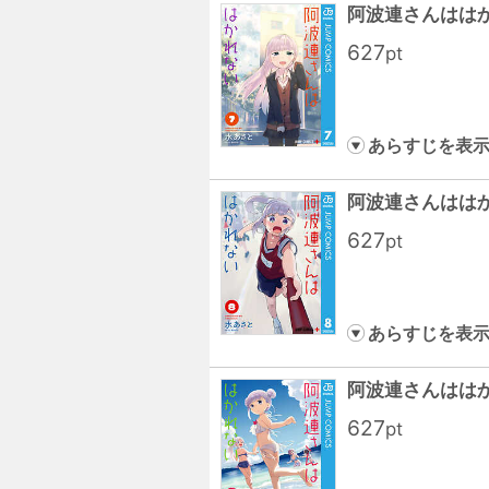
阿波連さんははか
627
pt
あらすじを表
阿波連さんははか
627
pt
あらすじを表
阿波連さんははか
627
pt