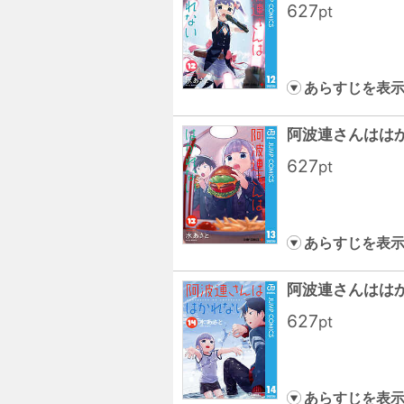
627
pt
あらすじを表
阿波連さんははか
627
pt
あらすじを表
阿波連さんははか
627
pt
あらすじを表