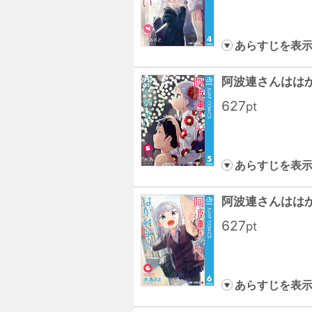
あらすじを表
阿波連さんははか
627
pt
あらすじを表
阿波連さんははか
627
pt
あらすじを表