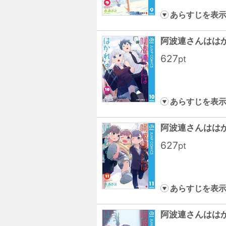
あらすじを表
阿波連さんははか
627
pt
あらすじを表
阿波連さんははか
627
pt
あらすじを表
阿波連さんははか