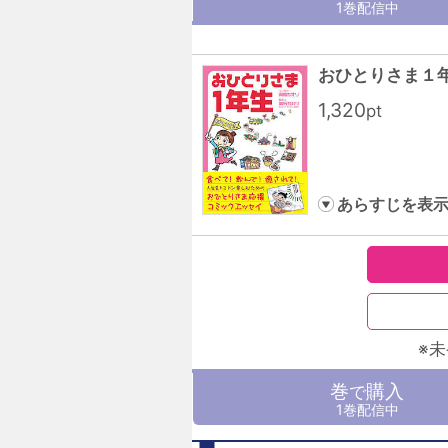
1巻配信中
おひとりさま１
1,320
pt
あらすじを表
※
巻
購入
で
1巻配信中