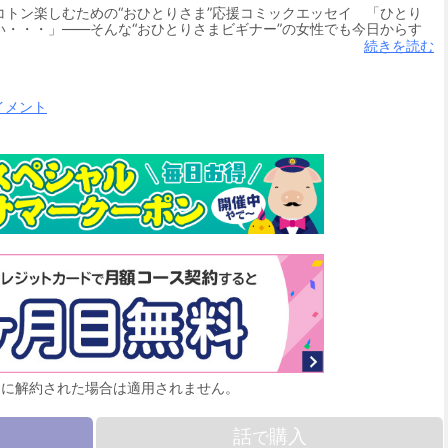
トン楽しむための“おひとりさま”応援コミックエッセイ 「ひとり
・・・」――そんな“おひとりさまビギナー”の女性でも今日からす
時間の楽しみ方」から、レストランやカフェ、居酒屋などでひとりで
続きを読む
まごはんのテクニック」、自分へのご褒美に最適な「おひとりさまの
シュできる「おひとりさま旅」など、無理なくステップアップでき
エッセイ。
イメント
月に解約された場合は適用されません。
話
購入
で