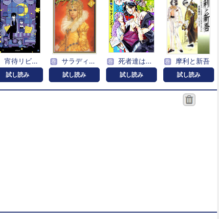
宵待リビング×デッド
サラディナーサ
死者達は笑う リターンズ！
摩利と新吾
巻
巻
巻
試し読み
試し読み
試し読み
試し読み