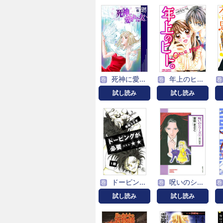
死神に愛された女
年上のヒト。 once more
巻
巻
巻
試し読み
試し読み
ドーピングが必要…☆☆
呪いのシリーズ
巻
巻
巻
試し読み
試し読み