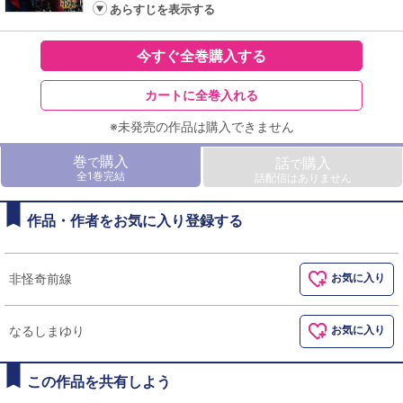
あらすじを表示する
今すぐ全巻購入する
カートに全巻入れる
※未発売の作品は購入できません
巻
購入
で
話
購入
で
全1巻完結
話配信はありません
作品・作者をお気に入り登録する
非怪奇前線
お気に入り
なるしまゆり
お気に入り
この作品を共有しよう