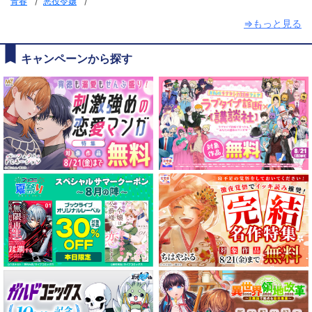
/
/
青春
悪役令嬢
⇒もっと見る
キャンペーンから探す