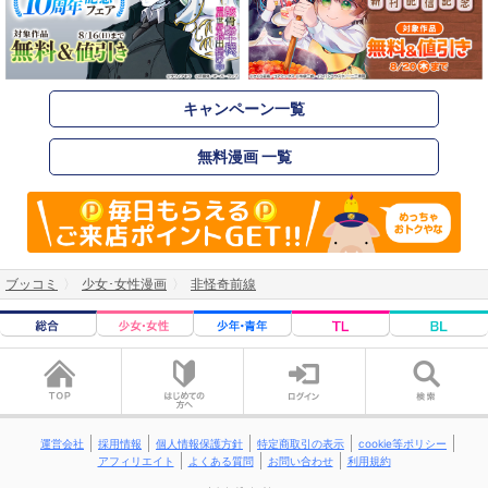
キャンペーン一覧
無料漫画 一覧
ブッコミ
少女･女性漫画
非怪奇前線
運営会社
採用情報
個人情報保護方針
特定商取引の表示
cookie等ポリシー
アフィリエイト
よくある質問
お問い合わせ
利用規約