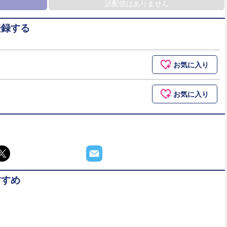
話配信はありません
登録する
お気に入り
お気に入り
すすめ