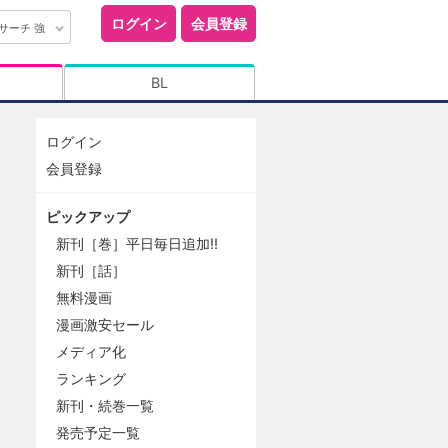
ログイン
会員登録
サーチ 強
BL
ログイン
会員登録
ピックアップ
新刊［巻］平日毎日追加!!
新刊［話］
無料漫画
漫画激安セール
メディア化
ランキング
新刊・続巻一覧
発売予定一覧