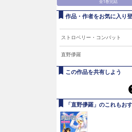
全1巻完結
作品・作者をお気に入り
ストロベリー・コンバット
直野儚羅
この作品を共有しよう
「直野儚羅」のこれもお