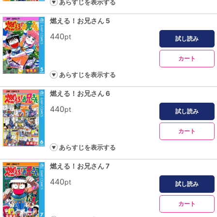
あらすじを表示する
燃える！お兄さん 5
440
pt
試し読み
カート
あらすじを表示する
燃える！お兄さん 6
440
pt
試し読み
カート
あらすじを表示する
燃える！お兄さん 7
440
pt
試し読み
カート