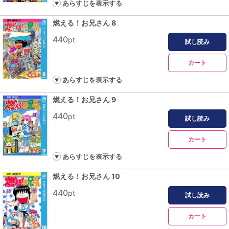
あらすじを表示する
燃える！お兄さん 8
440
pt
試し読み
カート
あらすじを表示する
燃える！お兄さん 9
440
pt
試し読み
カート
あらすじを表示する
燃える！お兄さん 10
440
pt
試し読み
カート