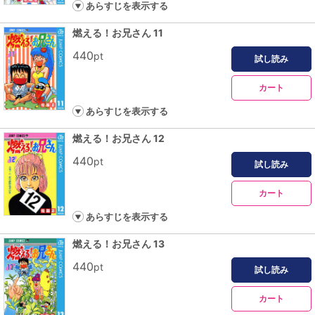
あらすじを表示する
燃える！お兄さん 11
440
pt
試し読み
カート
あらすじを表示する
燃える！お兄さん 12
440
pt
試し読み
カート
あらすじを表示する
燃える！お兄さん 13
440
pt
試し読み
カート