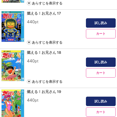
あらすじを表示する
燃える！お兄さん 17
440
pt
試し読み
カート
あらすじを表示する
燃える！お兄さん 18
440
pt
試し読み
カート
あらすじを表示する
燃える！お兄さん 19
440
pt
試し読み
カート