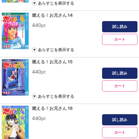
あらすじを表示する
燃える！お兄さん 14
440
pt
試し読み
カート
あらすじを表示する
燃える！お兄さん 15
440
pt
試し読み
カート
あらすじを表示する
燃える！お兄さん 16
440
pt
試し読み
カート