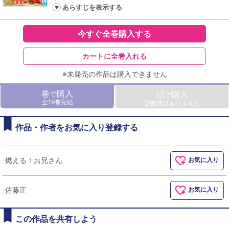
あらすじを表示する
今すぐ全巻購入する
カートに全巻入れる
※未発売の作品は購入できません
巻
購入
で
話
購入
で
全19巻完結
話配信はありません
作品・作者をお気に入り登録する
燃える！お兄さん
お気に入り
佐藤正
お気に入り
この作品を共有しよう