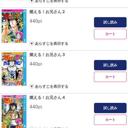
あらすじを表示する
燃える！お兄さん 2
440
pt
試し読み
カート
あらすじを表示する
燃える！お兄さん 3
440
pt
試し読み
カート
あらすじを表示する
燃える！お兄さん 4
440
pt
試し読み
カート