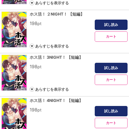
あらすじを表示する
ホス活！ ２NIGHT！ 【短編】
198
pt
試し読み
カート
あらすじを表示する
ホス活！ 3NIGHT！ 【短編】
198
pt
試し読み
カート
あらすじを表示する
ホス活！ 4NIGHT！ 【短編】
198
pt
試し読み
カート