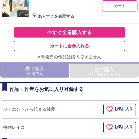
カート
あらすじを表示する
今すぐ全巻購入する
カートに全巻入れる
※未発売の作品は購入できません
巻
購入
で
話
購入
で
全1巻完結
話配信はありません
作品・作者をお気に入り登録する
ジ・エンドから始まる純愛
お気に入り
桜井レイコ
お気に入り