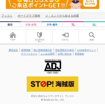
ブッコミ
ボーイズラブ漫画
ジ・エンドから始まる純愛
運営会社
採用情報
個人情報保護方針
特定商取引の表示
cookie等ポリシー
アフィリエイト
よくある質問
お問い合わせ
利用規約
好きに読めちゃうマンガサイト ブッコミ
© BookLive Co., Ltd.