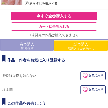
あらすじを表示する
今すぐ全巻購入する
カートに全巻入れる
※未発売の作品は購入できません
巻
購入
話
購入
で
で
全1巻完結
話購入はコチラから
作品・作者をお気に入り登録する
野良猫は愛を知らない
お気に入り
梶本潤
お気に入り
この作品を共有しよう