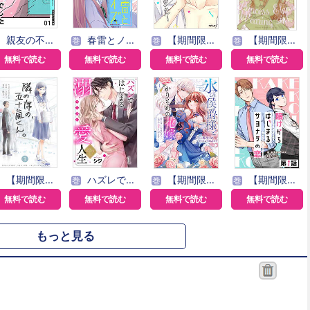
親友の不倫相手は、夫でした【単話版】
春雷とノイズ【単話版】
【期間限定無料】推しが我が家にやってきた！
【期間限定無料】土かぶりのエレナ姫
巻
巻
巻
無料で読む
無料で読む
無料で読む
無料で読む
【期間限定 無料お試し版】隣の席の、五十嵐くん。
ハズレではじまる溺愛人生～仕組まれた恋の相手はハイスぺ社長
【期間限定無料】【特装版】氷の侯爵様とかりそめの花嫁～愛のない王命婚なのに、なぜか溺愛されてます～
【期間限定 無料お試し版】賭けからはじまるサヨナラの恋【単話版】
巻
巻
巻
無料で読む
無料で読む
無料で読む
無料で読む
もっと見る