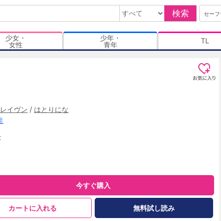
検索
セーフ
少女・
少年・
TL
女性
青年
レイヴン
/
はとりにな
性
t
今すぐ購入
カートに入れる
無料試し読み