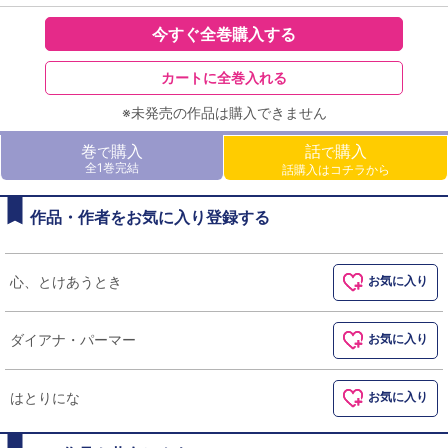
今すぐ全巻購入する
カートに全巻入れる
※未発売の作品は購入できません
巻
購入
話
購入
で
で
全1巻完結
話購入はコチラから
作品・作者をお気に入り登録する
心、とけあうとき
お気に入り
ダイアナ・パーマー
お気に入り
はとりにな
お気に入り