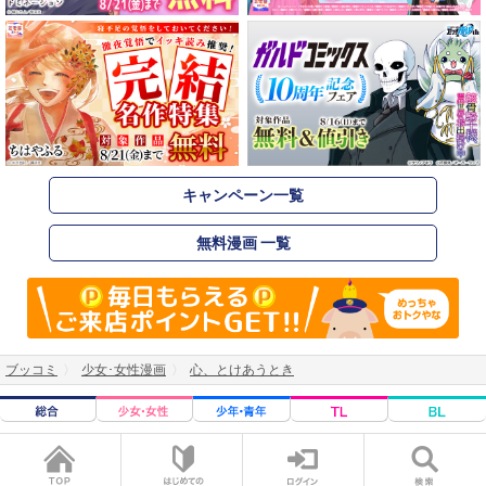
キャンペーン一覧
無料漫画 一覧
ブッコミ
少女･女性漫画
心、とけあうとき