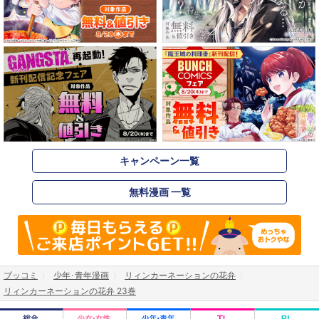
キャンペーン一覧
無料漫画 一覧
ブッコミ
少年･青年漫画
リィンカーネーションの花弁
リィンカーネーションの花弁 23巻