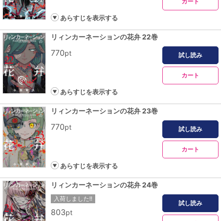
カート
あらすじを表示する
リィンカーネーションの花弁 22巻
770
pt
試し読み
カート
あらすじを表示する
リィンカーネーションの花弁 23巻
770
pt
試し読み
カート
あらすじを表示する
リィンカーネーションの花弁 24巻
入荷しました!!
試し読み
803
pt