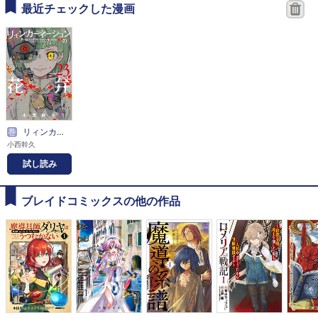
最近チェックした漫画
巻
リィンカーネーションの花弁
小西幹久
試し読み
ブレイドコミックスの他の作品