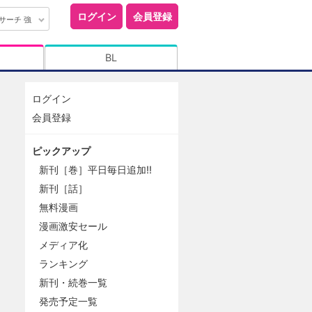
ログイン
会員登録
サーチ 強
BL
ログイン
会員登録
ピックアップ
新刊［巻］平日毎日追加!!
新刊［話］
無料漫画
漫画激安セール
メディア化
ランキング
新刊・続巻一覧
発売予定一覧