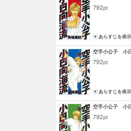
792
pt
あらすじを表
空手小公子 小
792
pt
あらすじを表
空手小公子 小
792
pt