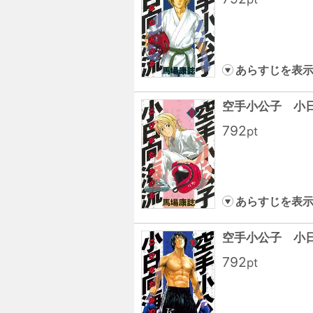
あらすじを表
空手小公子 小
792
pt
あらすじを表
空手小公子 小
792
pt