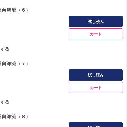
日向海流（６）
試し読み
カート
示する
日向海流（７）
試し読み
カート
示する
日向海流（８）