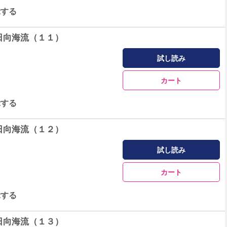
示する
日向海流（１１）
試し読み
カート
示する
日向海流（１２）
試し読み
カート
示する
日向海流（１３）