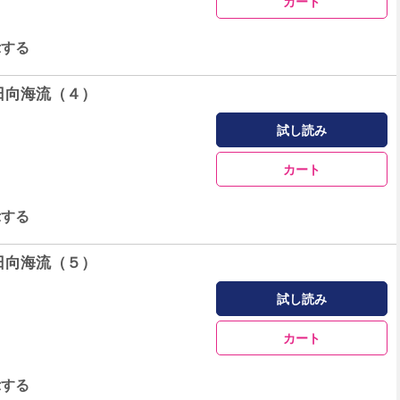
カート
示する
日向海流（４）
試し読み
カート
示する
日向海流（５）
試し読み
カート
示する