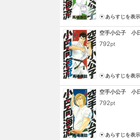
あらすじを表
空手小公子 小
792
pt
あらすじを表
空手小公子 小
792
pt
あらすじを表