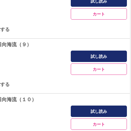
試し読み
カート
示する
日向海流（９）
試し読み
カート
示する
日向海流（１０）
試し読み
カート