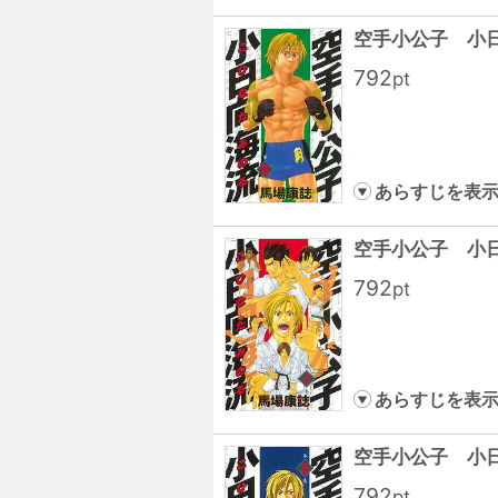
空手小公子 小
792
pt
あらすじを表
空手小公子 小
792
pt
あらすじを表
空手小公子 小
792
pt