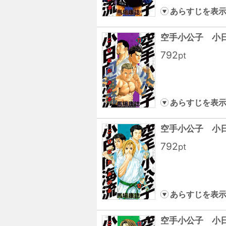
あらすじを表
空手小公子 小
792
pt
あらすじを表
空手小公子 小
792
pt
あらすじを表
空手小公子 小