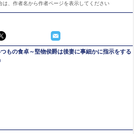
合は、作者名から作者ページを表示してください
いつもの食卓～堅物侯爵は後妻に事細かに指示をする
品