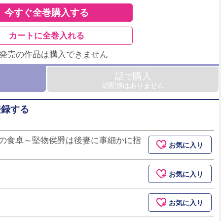
今すぐ全巻購入する
カートに全巻入れる
未発売の作品は購入できません
話
購入
で
話配信はありません
登録する
の食卓～堅物侯爵は後妻に事細かに指
お気に入り
お気に入り
お気に入り