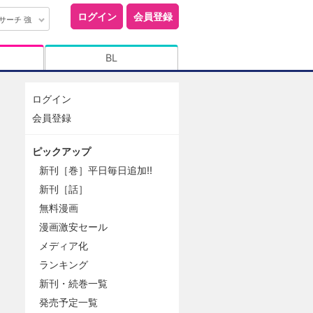
ログイン
会員登録
サーチ 強
BL
ログイン
会員登録
ピックアップ
新刊［巻］平日毎日追加!!
新刊［話］
無料漫画
漫画激安セール
メディア化
ランキング
新刊・続巻一覧
発売予定一覧