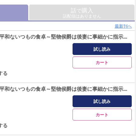
話
購入
で
話配信はありません
最新刊へ
侯爵家のいたって平和ないつもの食卓～堅物侯爵は後妻に事細かに指示をする～（コミック） 1巻
試し読み
カート
する
侯爵家のいたって平和ないつもの食卓～堅物侯爵は後妻に事細かに指示をする～（コミック） 2巻
試し読み
カート
する