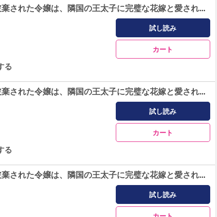
「24点」と婚約破棄された令嬢は、隣国の王太子に完璧な花嫁と愛される（単話版）第23話
試し読み
カート
する
「24点」と婚約破棄された令嬢は、隣国の王太子に完璧な花嫁と愛される（単話版）第24話
試し読み
カート
する
「24点」と婚約破棄された令嬢は、隣国の王太子に完璧な花嫁と愛される（単話版）第25話
試し読み
カート