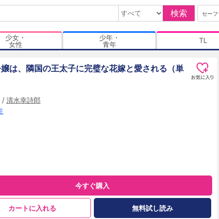
検索
セーフ
少女・
少年・
TL
女性
青年
令嬢は、隣国の王太子に完璧な花嫁と愛される（単
/
清水幸詩郎
性
今すぐ購入
カートに入れる
無料試し読み