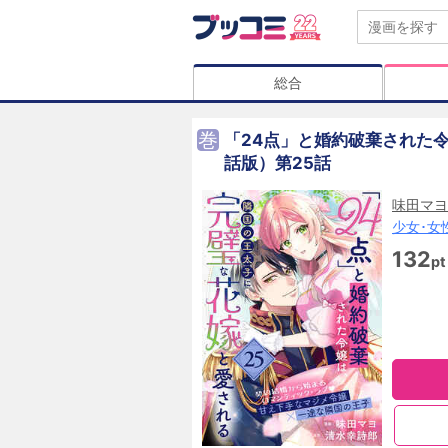
総合
巻
「24点」と婚約破棄された
話版）第25話
味田マヨ
少女･女
132
pt