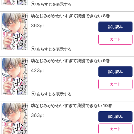
あらすじを表示する
幼なじみがかわいすぎて我慢できない 8巻
363
pt
試し読み
カート
あらすじを表示する
幼なじみがかわいすぎて我慢できない 9巻
423
pt
試し読み
カート
あらすじを表示する
幼なじみがかわいすぎて我慢できない 10巻
363
pt
試し読み
カート