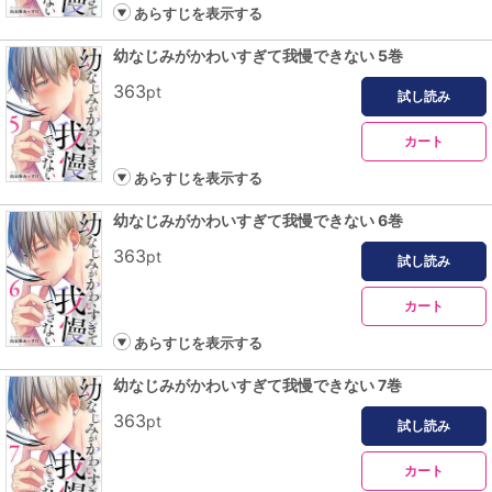
あらすじを表示する
幼なじみがかわいすぎて我慢できない 5巻
363
pt
試し読み
カート
あらすじを表示する
幼なじみがかわいすぎて我慢できない 6巻
363
pt
試し読み
カート
あらすじを表示する
幼なじみがかわいすぎて我慢できない 7巻
363
pt
試し読み
カート