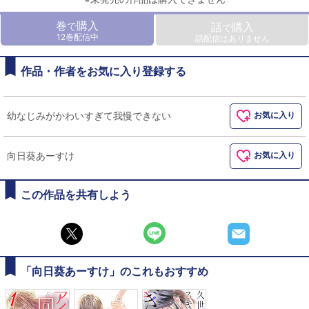
巻
購入
で
話
購入
で
12巻配信中
話配信はありません
作品・作者をお気に入り登録する
幼なじみがかわいすぎて我慢できない
お気に入り
向日葵あーすけ
お気に入り
この作品を共有しよう
「向日葵あーすけ」のこれもおすすめ