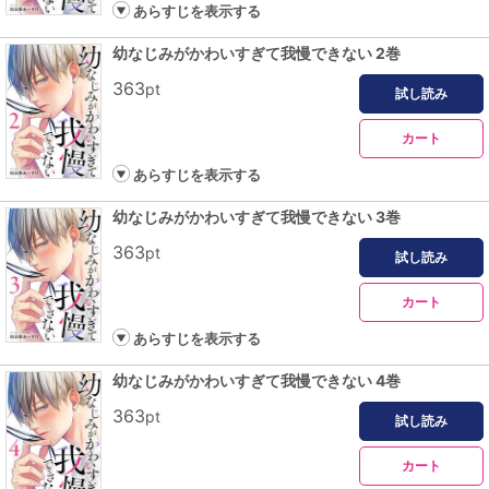
あらすじを表示する
幼なじみがかわいすぎて我慢できない 2巻
363
pt
試し読み
カート
あらすじを表示する
幼なじみがかわいすぎて我慢できない 3巻
363
pt
試し読み
カート
あらすじを表示する
幼なじみがかわいすぎて我慢できない 4巻
363
pt
試し読み
カート