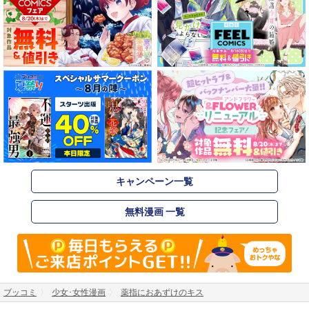
キャンペーン一覧
無料漫画 一覧
ブッコミ
少女･女性漫画
薬指におあずけのキス