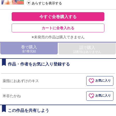
あらすじを表示する
今すぐ全巻購入する
カートに全巻入れる
※未発売の作品は購入できません
巻
購入
で
話
購入
で
全1巻完結
話配信はありません
作品・作者をお気に入り登録する
薬指におあずけのキス
お気に入り
米谷たかね
お気に入り
この作品を共有しよう