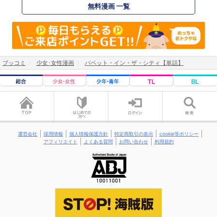
無料漫画 一覧
ブッコミ
少女･女性漫画
パペット・イン・ザ・シティ【単話】
運営会社
採用情報
個人情報保護方針
特定商取引の表示
cookie等ポリシー
アフィリエイト
よくある質問
お問い合わせ
利用規約