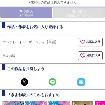
※未発売の作品は購入できません
巻
購入
で
話
購入
で
全15巻完結
話配信はありません
作品・作者をお気に入り登録する
パペット・イン・ザ・シティ【単話】
お気に入り
きよね駿
お気に入り
この作品を共有しよう
「きよね駿」のこれもおすすめ