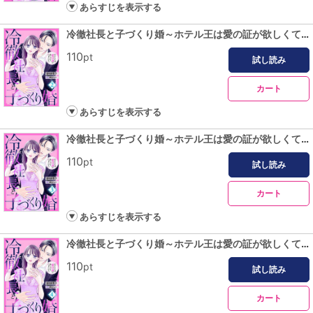
あらすじを表示する
冷徹社長と子づくり婚～ホテル王は愛の証が欲しくてたまらない～【分冊版】2話
110
pt
試し読み
カート
あらすじを表示する
冷徹社長と子づくり婚～ホテル王は愛の証が欲しくてたまらない～【分冊版】3話
110
pt
試し読み
カート
あらすじを表示する
冷徹社長と子づくり婚～ホテル王は愛の証が欲しくてたまらない～【分冊版】4話
110
pt
試し読み
カート