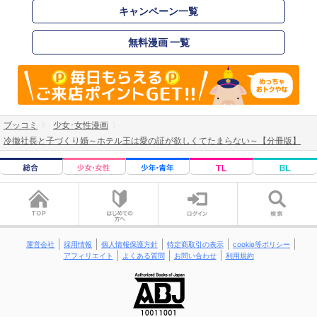
キャンペーン一覧
無料漫画 一覧
ブッコミ
少女･女性漫画
冷徹社長と子づくり婚～ホテル王は愛の証が欲しくてたまらない～【分冊版】
運営会社
採用情報
個人情報保護方針
特定商取引の表示
cookie等ポリシー
アフィリエイト
よくある質問
お問い合わせ
利用規約