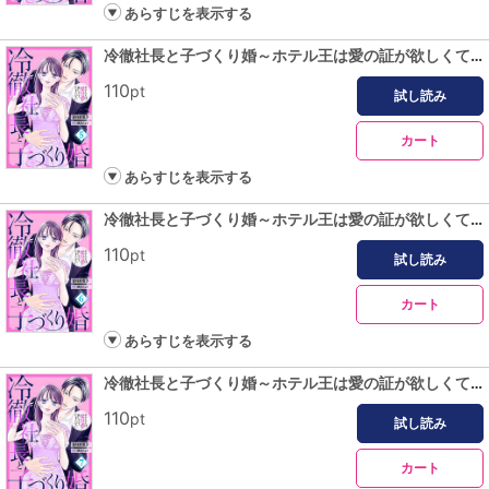
あらすじを表示する
冷徹社長と子づくり婚～ホテル王は愛の証が欲しくてたまらない～【分冊版】5話
110
pt
試し読み
カート
あらすじを表示する
冷徹社長と子づくり婚～ホテル王は愛の証が欲しくてたまらない～【分冊版】6話
110
pt
試し読み
カート
あらすじを表示する
冷徹社長と子づくり婚～ホテル王は愛の証が欲しくてたまらない～【分冊版】7話
110
pt
試し読み
カート