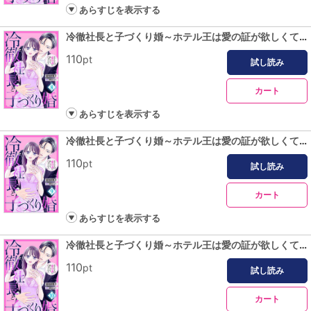
あらすじを表示する
冷徹社長と子づくり婚～ホテル王は愛の証が欲しくてたまらない～【分冊版】8話
110
pt
試し読み
カート
あらすじを表示する
冷徹社長と子づくり婚～ホテル王は愛の証が欲しくてたまらない～【分冊版】9話
110
pt
試し読み
カート
あらすじを表示する
冷徹社長と子づくり婚～ホテル王は愛の証が欲しくてたまらない～【分冊版】10話
110
pt
試し読み
カート