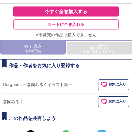
今すぐ全巻購入する
カートに全巻入れる
※未発売の作品は購入できません
巻
購入
で
話
購入
で
全1巻完結
話配信はありません
作品・作者をお気に入り登録する
Gorgeous ―森園みるくイラスト集―
お気に入り
森園みるく
お気に入り
この作品を共有しよう