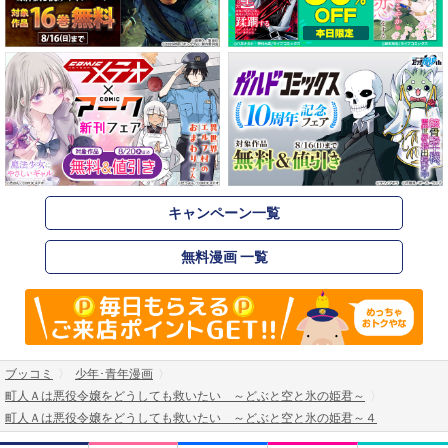
キャンペーン一覧
無料漫画 一覧
ブッコミ
少年･青年漫画
町人Ａは悪役令嬢をどうしても救いたい ～どぶと空と氷の姫君～
町人Ａは悪役令嬢をどうしても救いたい ～どぶと空と氷の姫君～４