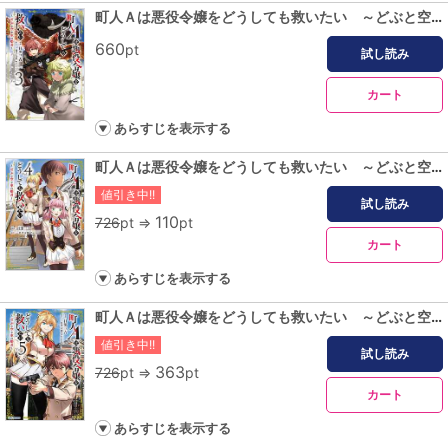
町人Ａは悪役令嬢をどうしても救いたい ～どぶと空と氷の姫君～３
660
pt
試し読み
カート
あらすじを表示する
町人Ａは悪役令嬢をどうしても救いたい ～どぶと空と氷の姫君～４
値引き中!!
試し読み
110
726
pt ⇒
pt
カート
あらすじを表示する
町人Ａは悪役令嬢をどうしても救いたい ～どぶと空と氷の姫君～５【電子書店共通特典イラスト付】
値引き中!!
試し読み
363
726
pt ⇒
pt
カート
あらすじを表示する