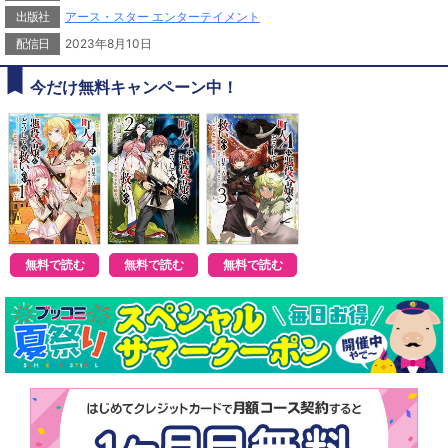
出版社
アース・スター エンターテイメント
配信日
2023年8月10日
今だけ無料キャンペーン中！
無料で読む
無料で読む
無料で読む