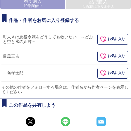
巻
購入
で
話
購入
で
10巻配信中
話配信はありません
作品・作者をお気に入り登録する
町人Ａは悪役令嬢をどうしても救いたい ～どぶ
お気に入り
と空と氷の姫君～
目黒三吉
お気に入り
一色孝太郎
お気に入り
その他の作者をフォローする場合は、作者名から作者ページを表示し
てください
この作品を共有しよう