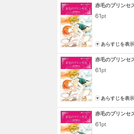
赤毛のプリンセス
61
pt
あらすじを表
赤毛のプリンセス
61
pt
あらすじを表
赤毛のプリンセス
61
pt