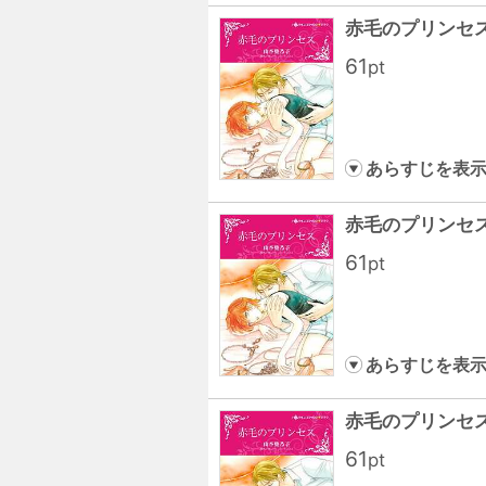
赤毛のプリンセス
61
pt
あらすじを表
赤毛のプリンセス
61
pt
あらすじを表
赤毛のプリンセス
61
pt