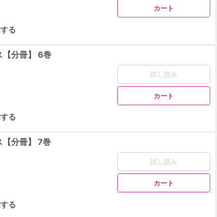
カート
示する
【分冊】 6巻
試し読み
カート
示する
【分冊】 7巻
試し読み
カート
示する