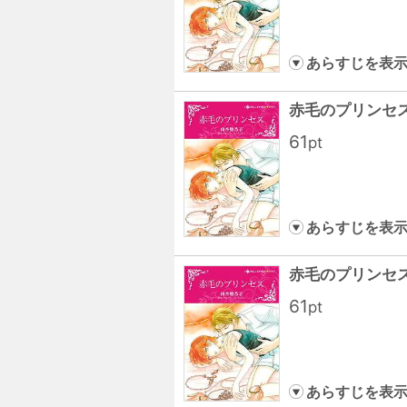
あらすじを表
赤毛のプリンセス
61
pt
あらすじを表
赤毛のプリンセス
61
pt
あらすじを表