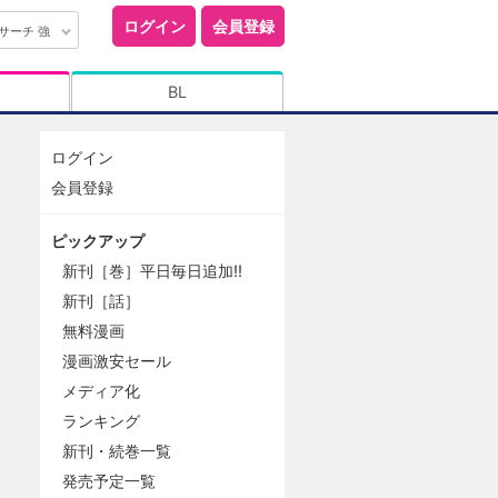
ログイン
会員登録
サーチ 強
BL
ログイン
会員登録
ピックアップ
新刊［巻］平日毎日追加!!
新刊［話］
無料漫画
漫画激安セール
メディア化
ランキング
新刊・続巻一覧
発売予定一覧