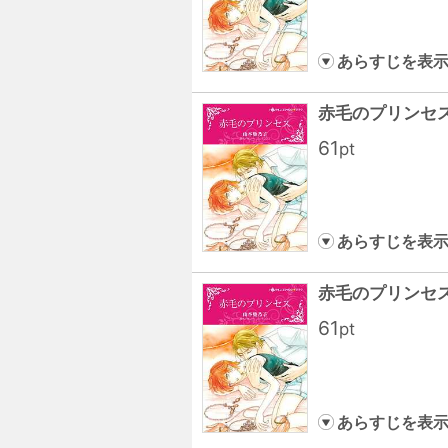
あらすじを表
赤毛のプリンセス
61
pt
あらすじを表
赤毛のプリンセス
61
pt
あらすじを表