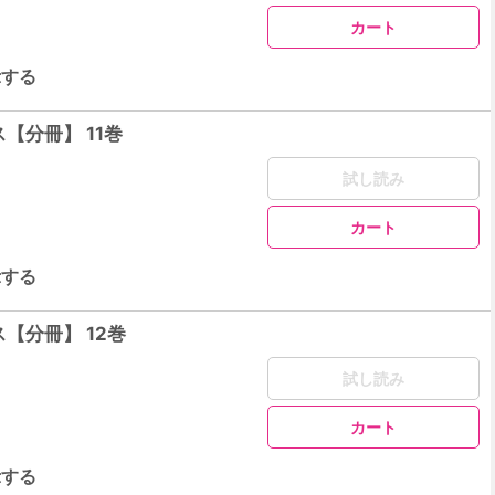
カート
示する
【分冊】 11巻
試し読み
カート
示する
【分冊】 12巻
試し読み
カート
示する