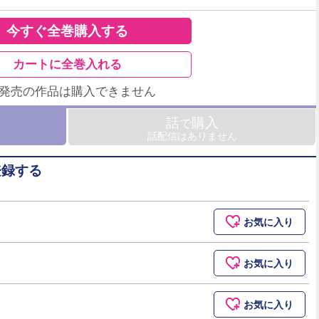
今すぐ全巻購入する
カートに全巻入れる
未発売の作品は購入できません
話
購入
で
話配信はありません
登録する
お気に入り
お気に入り
お気に入り