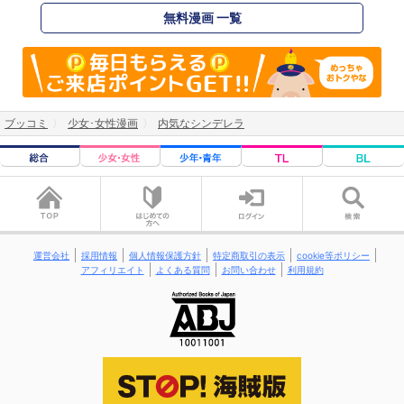
無料漫画 一覧
ブッコミ
少女･女性漫画
内気なシンデレラ
運営会社
採用情報
個人情報保護方針
特定商取引の表示
cookie等ポリシー
アフィリエイト
よくある質問
お問い合わせ
利用規約