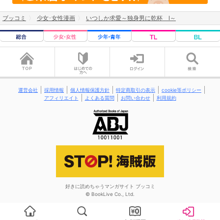
ブッコミ
少女･女性漫画
いつしか求愛～独身男に乾杯 I～
運営会社
採用情報
個人情報保護方針
特定商取引の表示
cookie等ポリシー
アフィリエイト
よくある質問
お問い合わせ
利用規約
好きに読めちゃうマンガサイト ブッコミ
© BookLive Co., Ltd.