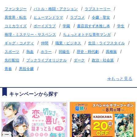
/
/
/
ファンタジー
バトル・格闘・アクション
ラブストーリー
/
/
/
/
異世界・転生
ヒューマンドラマ
ラブコメ
令嬢・聖女
/
/
/
/
/
コミカライズ
ボーイズラブ
学園
書店員すず木推し本
学生
/
/
推理・ミステリー・サスペンス
ちょっとオトナな青年マンガ
/
/
/
/
ギャグ・コメディ
仲間
職業・ビジネス
生活・ライフスタイル
/
/
/
/
/
/
スポーツ
熱血
ホラー
同級生
歴史・時代劇
異種族
/
/
/
/
先行配信
ブックライブオリジナル
ダーク
政治・社会派
/
/
青春
悪役令嬢
⇒もっと見る
キャンペーンから探す