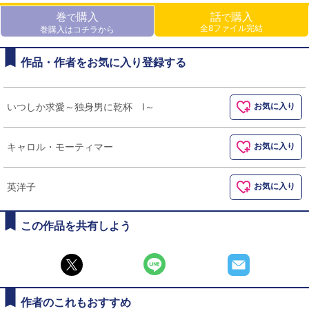
巻
購入
話
購入
で
で
全8ファイル完結
巻購入はコチラから
作品・作者をお気に入り登録する
いつしか求愛～独身男に乾杯 I～
お気に入り
キャロル・モーティマー
お気に入り
英洋子
お気に入り
この作品を共有しよう
作者のこれもおすすめ