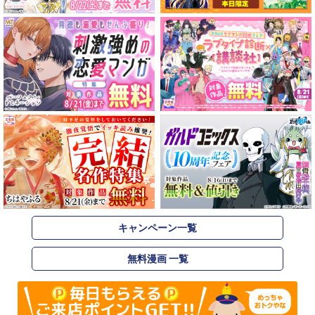
キャンペーン一覧
無料漫画 一覧