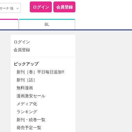
ログイン
会員登録
サーチ 強
BL
ログイン
会員登録
ピックアップ
新刊［巻］平日毎日追加!!
新刊［話］
無料漫画
漫画激安セール
メディア化
ランキング
新刊・続巻一覧
発売予定一覧