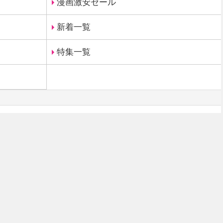
漫画激安セール
新着一覧
特集一覧