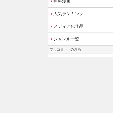
無料漫画
人気ランキング
メディア化作品
ジャンル一覧
ブッコミ
の漫画