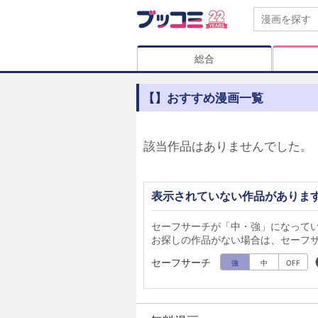
総合
【】おすすめ漫画一覧
該当作品はありませんでした。
表示されていない作品がありま
セーフサーチが「中・強」になって
お探しの作品がない場合は、セーフサ
セーフサーチ
強
中
OFF