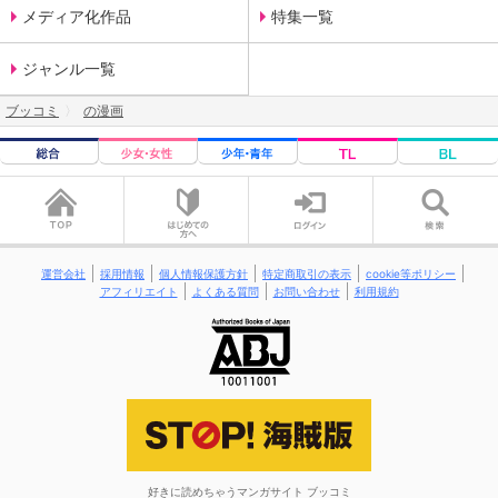
メディア化作品
特集一覧
ジャンル一覧
ブッコミ
の漫画
運営会社
採用情報
個人情報保護方針
特定商取引の表示
cookie等ポリシー
アフィリエイト
よくある質問
お問い合わせ
利用規約
好きに読めちゃうマンガサイト ブッコミ