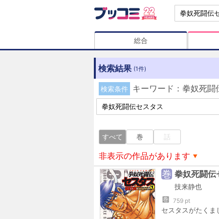
総合
検索結果
(1件)
キーワード：拳奴死闘
検索条件
すべて
巻
話
非表示の作品があります
巻
拳奴死闘伝
技来静也
巻
759 pt