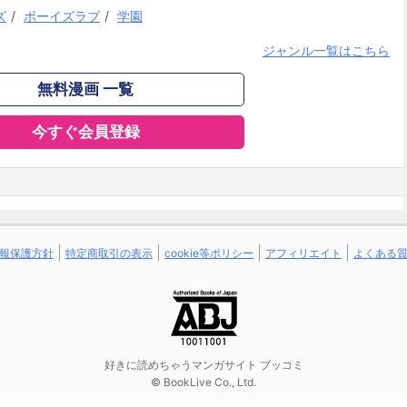
ズ
/
ボーイズラブ
/
学園
ジャンル一覧はこちら
無料漫画 一覧
今すぐ会員登録
報保護方針
特定商取引の表示
cookie等ポリシー
アフィリエイト
よくある
好きに読めちゃうマンガサイト ブッコミ
© BookLive Co., Ltd.