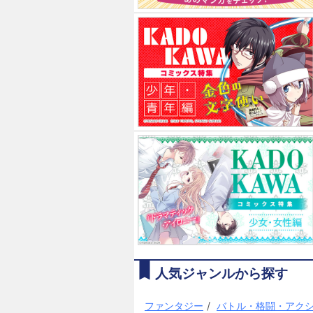
人気ジャンルから探す
ファンタジー
/
バトル・格闘・アク