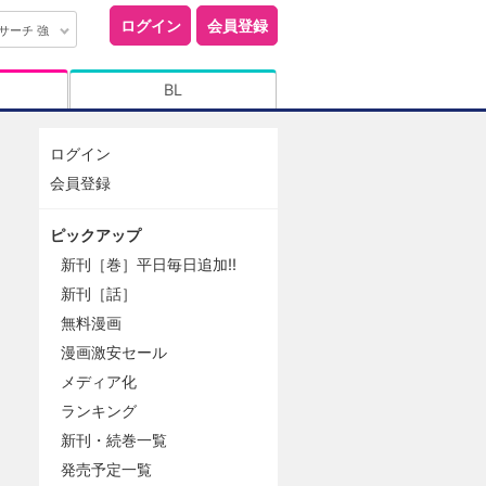
ログイン
会員登録
サーチ 強
BL
ログイン
会員登録
ピックアップ
新刊［巻］平日毎日追加!!
新刊［話］
無料漫画
漫画激安セール
メディア化
ランキング
新刊・続巻一覧
発売予定一覧