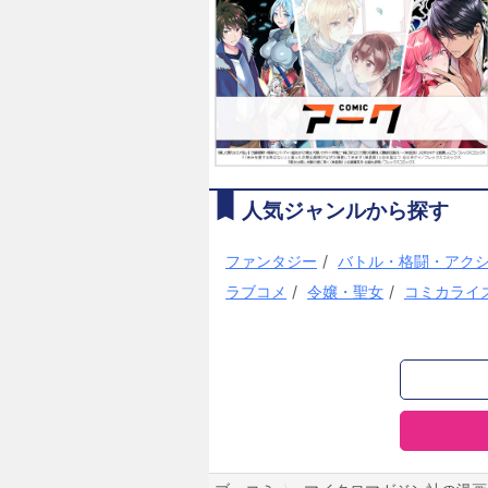
人気ジャンルから探す
ファンタジー
/
バトル・格闘・アク
ラブコメ
/
令嬢・聖女
/
コミカライ