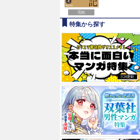
完結
特集から探す