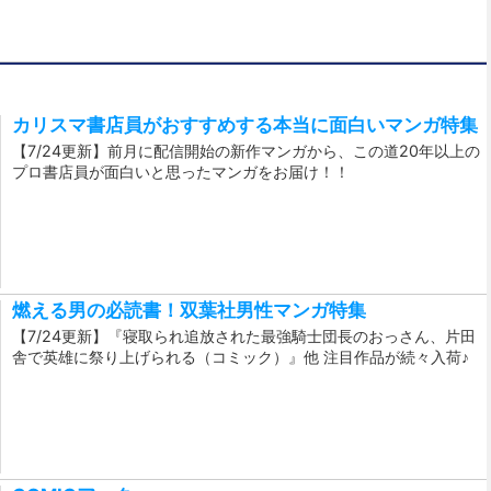
カリスマ書店員がおすすめする本当に面白いマンガ特集
【7/24更新】前月に配信開始の新作マンガから、この道20年以上の
プロ書店員が面白いと思ったマンガをお届け！！
燃える男の必読書！双葉社男性マンガ特集
【7/24更新】『寝取られ追放された最強騎士団長のおっさん、片田
舎で英雄に祭り上げられる（コミック）』他 注目作品が続々入荷♪