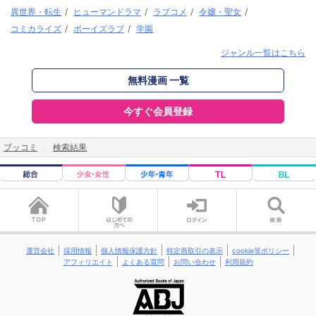
異世界・転生
/
ヒューマンドラマ
/
ラブコメ
/
令嬢・聖女
/
コミカライズ
/
ボーイズラブ
/
学園
ジャンル一覧はこちら
無料漫画 一覧
今すぐ会員登録
ブッコミ
検索結果
運営会社
採用情報
個人情報保護方針
特定商取引の表示
cookie等ポリシー
アフィリエイト
よくある質問
お問い合わせ
利用規約