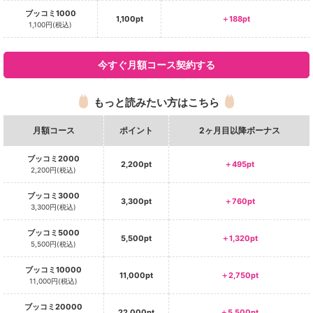
ブッコミ1000
1,100pt
＋188pt
1,100円(税込)
今すぐ月額コース契約する
もっと読みたい方はこちら
月額コース
ポイント
2ヶ月目以降ボーナス
ブッコミ2000
2,200pt
＋495pt
2,200円(税込)
ブッコミ3000
3,300pt
＋760pt
3,300円(税込)
ブッコミ5000
5,500pt
＋1,320pt
5,500円(税込)
ブッコミ10000
11,000pt
＋2,750pt
11,000円(税込)
ブッコミ20000
22,000pt
＋5,500pt