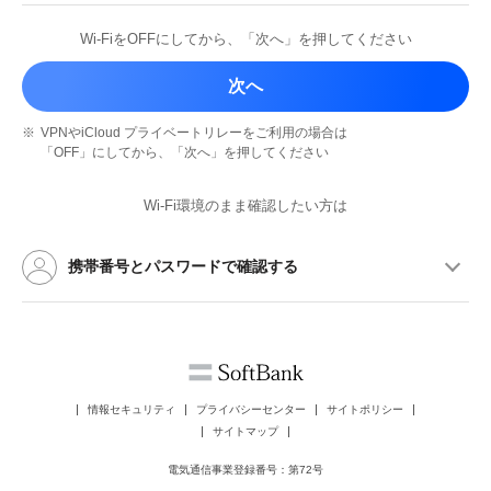
Wi-FiをOFFにしてから、
「次へ」を押してください
次へ
※
VPNやiCloud プライベートリレーを
ご利用の場合は
「OFF」にしてから、
「次へ」を押してください
Wi-Fi環境のまま確認したい方は
携帯番号とパスワードで確認する
情報セキュリティ
プライバシーセンター
サイトポリシー
サイトマップ
電気通信事業登録番号：第72号