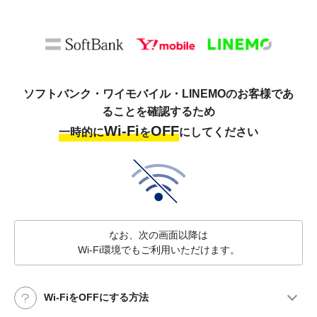
ソフトバンク・ワイモバイル・LINEMOのお客様であ
ることを確認するため
Wi-Fi
OFF
一時的に
を
にしてください
なお、次の画面以降は
Wi-Fi環境でもご利用いただけます。
Wi-FiをOFFにする方法