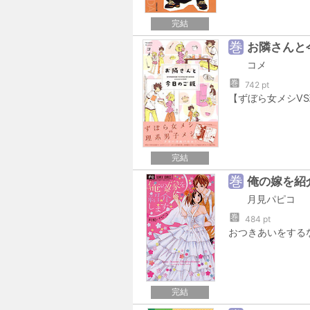
完結
巻
お隣さんと
コメ
巻
742 pt
完結
巻
俺の嫁を紹
月見パピコ
巻
484 pt
完結