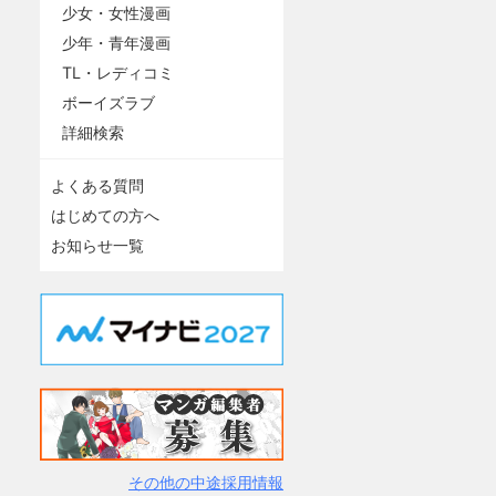
少女・女性漫画
少年・青年漫画
TL・レディコミ
ボーイズラブ
詳細検索
よくある質問
はじめての方へ
お知らせ一覧
その他の中途採用情報