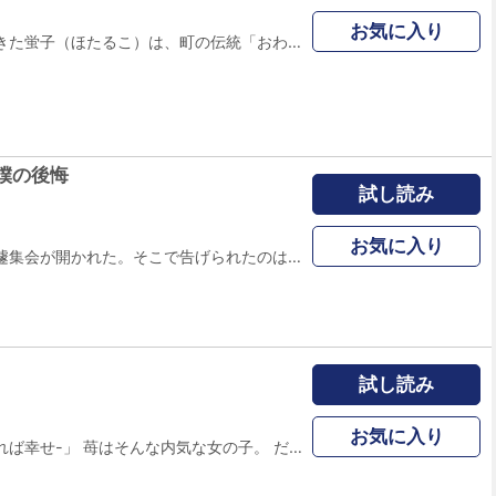
お気に入り
東京から転入してきた蛍子（ほたるこ）は、町の伝統「おわら」を踊れるが人前では緊張して踊れなくなってしまう。そんな蛍子にひかれる地元の高校生、光（ひかる）。どうやら、光の叔父と蛍子は昔からの知り合いらしいが、2人は何も語らない。 小さな町に吹き込む、謎と秘密の風。 情緒と青春を瑞々しく描く、新しい小玉ワールドを堪能ください！
僕の後悔
試し読み
お気に入り
ある日、学校で急遽集会が開かれた。そこで告げられたのは2年B組の玉城碧が亡くなったという知らせだった。先週まで碧と付き合っていた北島はその知らせに耳を疑った。 美人で明るかった碧は学校では一目置かれる存在だったのに、そんな彼女がなぜ急にー。先週、別れを告げた自分のせいなのか、と悩みながらも、なかなか碧が亡くなった事実を信じられないでいた北島。そんな北島の前に、碧とクラスも部活も同じだった瑠以が現れる。 瑠以は想いのこもった物を触るとその物に関連した過去を見ることができる能力を持つ。そこで、碧が作ったお守りに触れ、過去を見てみるとー。
試し読み
お気に入り
「お裁縫をしていれば幸せ-」 苺はそんな内気な女の子。 だけどある日、苺は悪魔のような男の子に目をつけられてしまい…。 しかも突然、文化祭のファッションショーに出るように出るように命じられてしまって…!? 「目立たないで生きたい」だけが願いだったのに、苺のこれからはいかに!?