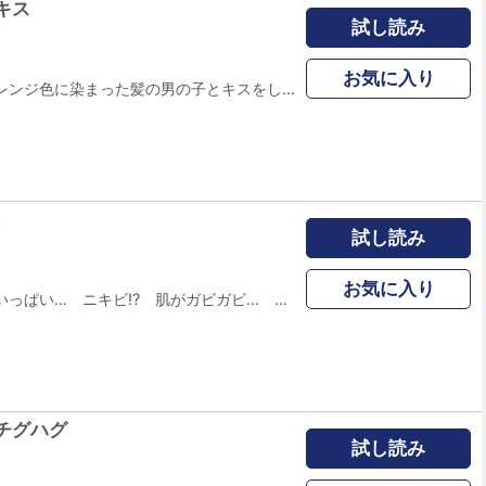
キス
試し読み
お気に入り
ある日、夕日のオレンジ色に染まった髪の男の子とキスをした―“夢”を見た。貴島紅（きじまあか）の夢に出て来た男はなんとなく同じクラスの清水っぽくて、でもなんだか彼女は嫌われてるみたい。意識すればするほど清水の髪にさわりたくて、キスしてみたくなって…。恋する気持ちを素直にしちゃう作品集。
。
試し読み
お気に入り
女の子には悩みがいっぱい… ニキビ!? 肌がガビガビ… ムダ毛がっ… 乗りものに酔っちゃう… 顔が赤くなっちゃう… カラオケでうまく歌いたい！ 女子にしかわからない「あるある！」「わかる～」なカラダとココロのお悩みをまんが＆専門家のお答えで楽しく解決！ この本をよめば解決するお悩み→身長／体重／ニキビ／便秘／赤面／肌の乾燥／お風呂／眠い／乗りもの酔い／髪／ムダ毛／つめ／日焼け／香り／貧血／かけっこ／トイレ／歌 など
チグハグ
試し読み