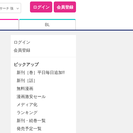
ログイン
会員登録
サーチ 強
BL
ログイン
会員登録
ピックアップ
新刊［巻］平日毎日追加!!
新刊［話］
無料漫画
漫画激安セール
メディア化
ランキング
新刊・続巻一覧
発売予定一覧