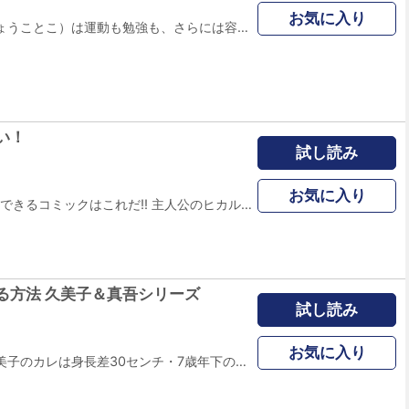
お気に入り
東条琴子（とうじょうことこ）は運動も勉強も、さらには容姿も普通のいたって平凡な女子高生。 ただ一つ平凡でないのは、彼女には婚約者がいることだった！ しかもお相手の西園伊誓（にしぞのいちか）は、学校一のイケメン王子様!! そんな誰もが羨む境遇にある琴子だが、なぜか必死に婚約のことを周りに隠していて…!? 平凡女子×学校の王子様の、ドキLOVE学園ロマンス開幕♪
い！
試し読み
お気に入り
2013年、一番感動できるコミックはこれだ!! 主人公のヒカルは、3人姉妹の末っ子。 でも、物心ついたときから、自分は男の子だと確信を持っていた。 しかし周囲の人々はそれを許してくれない。 結局ヒカルは、誰にも本当のことを言えないまま、 「隠れ男の子」として生きるしかなかった。 そして迎えた大学時代。 ついにヒカルのすべてを受け入れてくれる友人が現れる。 さらに人生を賭した大恋愛の相手も登場。 仲間たちの後押しを受けて、ヒカルはついに、 家族にカミングアウトすることを決意する──！ 性同一性障害に悩んでいる人はもちろん、 同性を好きになったことのある人、 そのような友人や家族を持っている人にとって、 とても大切な1冊になるはずです。
る方法 久美子＆真吾シリーズ
試し読み
お気に入り
美人女子高生・久美子のカレは身長差30センチ・7歳年下の小学生・真吾くん。デコボコカップルの大人気シリーズを完全収録して、ついに文庫化スタート!!