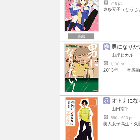
巻
748 pt
完結
巻
男になりた
山岸ヒカル
巻
1,100 pt
巻
オトナにな
山田南平
巻
580～620 pt