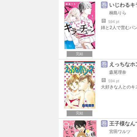
巻
いじわるキ
桐島りら
巻
594 pt
完結
巻
えっちなホ
森尾理奈
巻
594 pt
完結
巻
王子様なん
宮田ワルツ