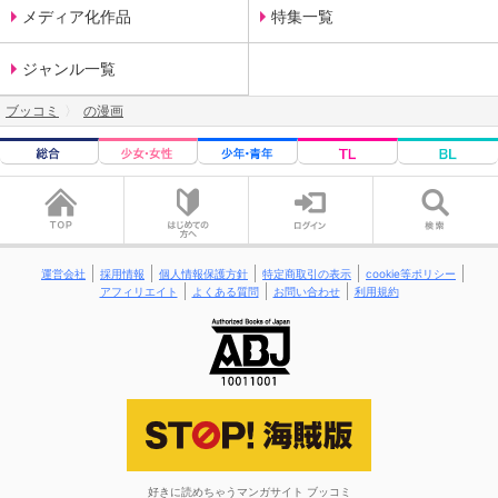
メディア化作品
特集一覧
ジャンル一覧
ブッコミ
の漫画
運営会社
採用情報
個人情報保護方針
特定商取引の表示
cookie等ポリシー
アフィリエイト
よくある質問
お問い合わせ
利用規約
好きに読めちゃうマンガサイト ブッコミ